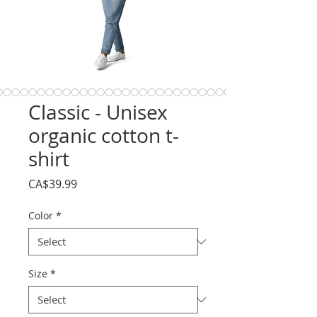
Classic - Unisex
organic cotton t-
shirt
Price
CA$39.99
Color
*
Size
*