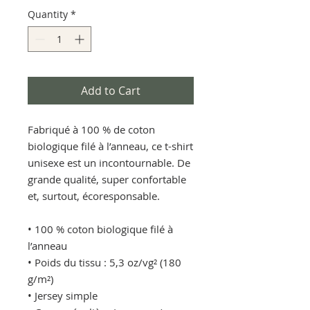
Quantity
*
Add to Cart
Fabriqué à 100 % de coton 
biologique filé à l’anneau, ce t-shirt 
unisexe est un incontournable. De 
grande qualité, super confortable 
et, surtout, écoresponsable.
• 100 % coton biologique filé à 
l’anneau
• Poids du tissu : 5,3 oz/vg² (180 
g/m²)
• Jersey simple