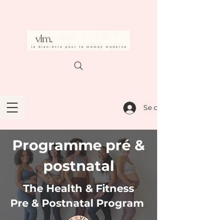
Se connecter
Programme pré &
postnatal
The Health & Fitness
Pre & Postnatal Program