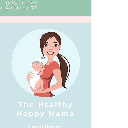
personnalisés
Assistance 7/7
The Healthy
Happy
Mama
commitment