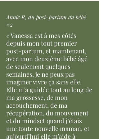
Annie R, du post-partum au bébé
#2
« Vanessa est à mes côtés
depuis mon tout premier
post-partum, et maintenant,
avec mon deuxième bébé âgé
de seulement quelques
semaines, je ne peux pas
imaginer vivre ça sans elle.
Elle m’a guidée tout au long de
ma grossesse, de mon
accouchement, de ma
récupération, du mouvement
et du mindset quand j’étais
une toute nouvelle maman, et
aujourd’hui elle m’aide à