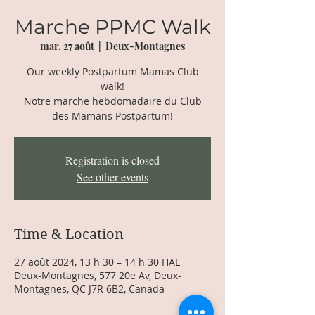
Marche PPMC Walk
mar. 27 août
  |  
Deux-Montagnes
Our weekly Postpartum Mamas Club
walk!
Notre marche hebdomadaire du Club
des Mamans Postpartum!
Registration is closed
See other events
Time & Location
27 août 2024, 13 h 30 – 14 h 30 HAE
Deux-Montagnes, 577 20e Av, Deux-
Montagnes, QC J7R 6B2, Canada