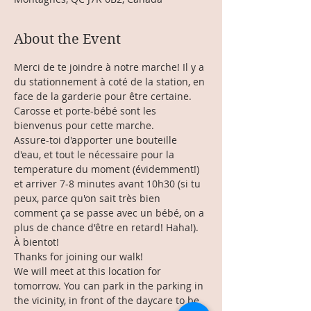
About the Event
Merci de te joindre à notre marche! Il y a 
du stationnement à coté de la station, en 
face de la garderie pour être certaine. 
Carosse et porte-bébé sont les 
bienvenus pour cette marche. 
Assure-toi d'apporter une bouteille 
d'eau, et tout le nécessaire pour la 
temperature du moment (évidemment!) 
et arriver 7-8 minutes avant 10h30 (si tu 
peux, parce qu'on sait très bien 
comment ça se passe avec un bébé, on a 
plus de chance d'être en retard! Haha!).
À bientot!
Thanks for joining our walk!
We will meet at this location for 
tomorrow. You can park in the parking in 
the vicinity, in front of the daycare to be 