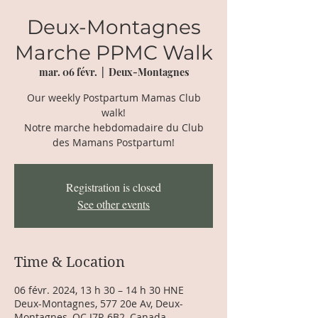
Deux-Montagnes
Marche PPMC Walk
mar. 06 févr.
  |  
Deux-Montagnes
Our weekly Postpartum Mamas Club
walk!
Notre marche hebdomadaire du Club
des Mamans Postpartum!
Registration is closed
See other events
Time & Location
06 févr. 2024, 13 h 30 – 14 h 30 HNE
Deux-Montagnes, 577 20e Av, Deux-
Montagnes, QC J7R 6B2, Canada