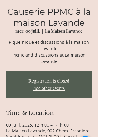
Causerie PPMC à la
maison Lavande
mer. 09 juill.
  |  
La Maison Lavande
Pique-nique et discussions à la maison
Lavande
Picnic and discussions at La maison
Lavande
Registration is closed
See other events
Time & Location
09 juill. 2025, 12 h 00 – 14 h 00
La Maison Lavande, 902 Chem. Fresnière,
Saint-Eustache, QC J7R 0G4, Canada