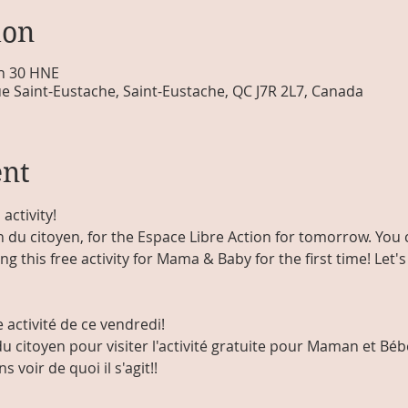
ion
 h 30 HNE
e Saint-Eustache, Saint-Eustache, QC J7R 2L7, Canada
ent
activity!
 du citoyen, for the Espace Libre Action for tomorrow. You c
ng this free activity for Mama & Baby for the first time! Let's
 activité de ce vendredi! 
 citoyen pour visiter l'activité gratuite pour Maman et Béb
s voir de quoi il s'agit!!