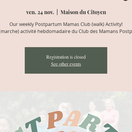
ven. 24 nov.
  |  
Maison du Citoyen
Our weekly Postpartum Mamas Club (walk) Activity!
(marche) activité hebdomadaire du Club des Mamans Post
Registration is closed
See other events