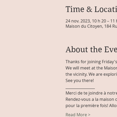
Time & Locat
24 nov. 2023, 10 h 20 – 11
Maison du Citoyen, 184 Ru
About the Ev
Thanks for joining Friday's 
We will meet at the Maison
the vicinity. We are explori
See you there!
________________
Merci de te joindre à notre
Rendez-vous a la maison du
pour la première fois! Allon
Read More >