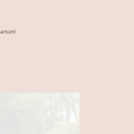
partum!