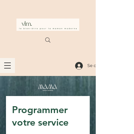
Se connecter
Programmer
votre service