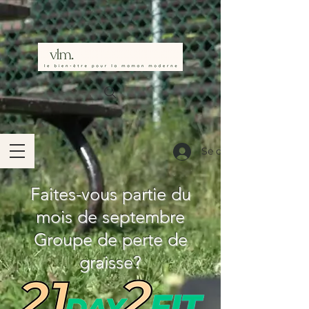
Se connecter
Faites-vous partie du
mois de septembre
Groupe de perte de
graisse?