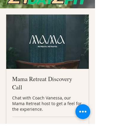
Mama Retreat Discovery
Call
Chat with Coach Vanessa, our
Mama Retreat host to get a feel for
the experience.
20 min