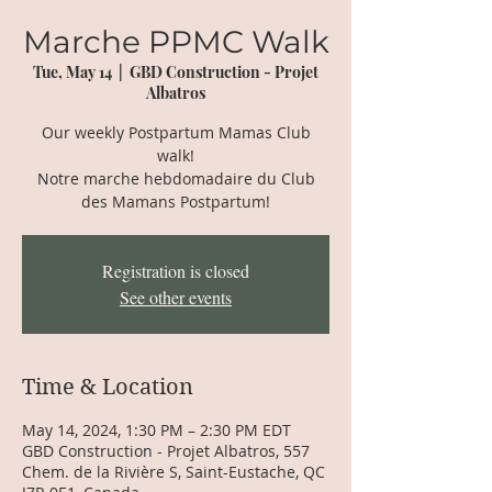
Marche PPMC Walk
Tue, May 14
  |  
GBD Construction - Projet
Albatros
Our weekly Postpartum Mamas Club
walk!
Notre marche hebdomadaire du Club
des Mamans Postpartum!
Registration is closed
See other events
Time & Location
May 14, 2024, 1:30 PM – 2:30 PM EDT
GBD Construction - Projet Albatros, 557
Chem. de la Rivière S, Saint-Eustache, QC