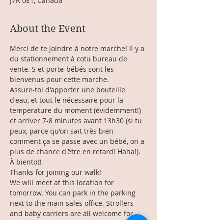
J7R 0E1, Canada
About the Event
Merci de te joindre à notre marche! Il y a 
du stationnement à cotu bureau de 
vente. S et porte-bébés sont les 
bienvenus pour cette marche. 
Assure-toi d'apporter une bouteille 
d'eau, et tout le nécessaire pour la 
temperature du moment (évidemment!) 
et arriver 7-8 minutes avant 13h30 (si tu 
peux, parce qu'on sait très bien 
comment ça se passe avec un bébé, on a 
plus de chance d'être en retard! Haha!).
À bientot!
Thanks for joining our walk!
We will meet at this location for 
tomorrow. You can park in the parking 
next to the main sales office. Strollers 
and baby carriers are all welcome for 