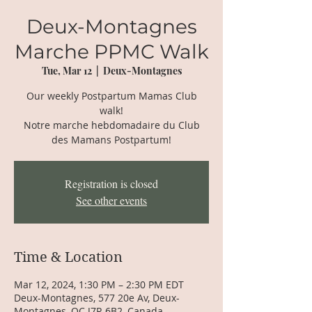
Deux-Montagnes
Marche PPMC Walk
Tue, Mar 12
  |  
Deux-Montagnes
Our weekly Postpartum Mamas Club
walk!
Notre marche hebdomadaire du Club
des Mamans Postpartum!
Registration is closed
See other events
Time & Location
Mar 12, 2024, 1:30 PM – 2:30 PM EDT
Deux-Montagnes, 577 20e Av, Deux-
Montagnes, QC J7R 6B2, Canada