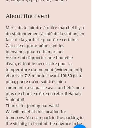
About the Event
Merci de te joindre à notre marche! Il y a 
du stationnement à coté de la station, en 
face de la garderie pour être certaine. 
Carosse et porte-bébé sont les 
bienvenus pour cette marche. 
Assure-toi d'apporter une bouteille 
d'eau, et tout le nécessaire pour la 
temperature du moment (évidemment!) 
et arriver 7-8 minutes avant 10h30 (si tu 
peux, parce qu'on sait très bien 
comment ça se passe avec un bébé, on a 
plus de chance d'être en retard! Haha!).
À bientot!
Thanks for joining our walk!
We will meet at this location for 
tomorrow. You can park in the parking in 
the vicinity, in front of the daycare to be 