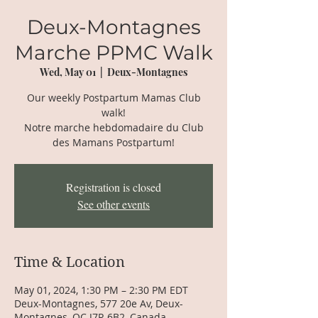
Deux-Montagnes
Marche PPMC Walk
Wed, May 01
  |  
Deux-Montagnes
Our weekly Postpartum Mamas Club
walk!
Notre marche hebdomadaire du Club
des Mamans Postpartum!
Registration is closed
See other events
Time & Location
May 01, 2024, 1:30 PM – 2:30 PM EDT
Deux-Montagnes, 577 20e Av, Deux-
Montagnes, QC J7R 6B2, Canada