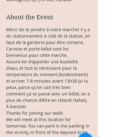
About the Event
Merci de te joindre à notre marche! Il y a 
du stationnement à coté de la station, en 
face de la garderie pour être certaine. 
Carosse et porte-bébé sont les 
bienvenus pour cette marche. 
Assure-toi d'apporter une bouteille 
d'eau, et tout le nécessaire pour la 
temperature du moment (évidemment!) 
et arriver 7-8 minutes avant 13h30 (si tu 
peux, parce qu'on sait très bien 
comment ça se passe avec un bébé, on a 
plus de chance d'être en retard! Haha!).
À bientot!
Thanks for joining our walk!
We will meet at this location for 
tomorrow. You can park in the parking in 
the vicinity, in front of the daycare to be 