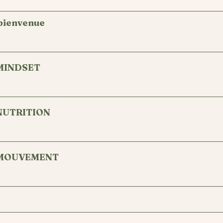
bienvenue
MINDSET
NUTRITION
MOUVEMENT