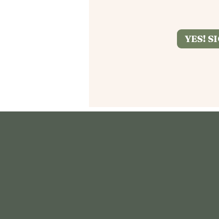
YES! S