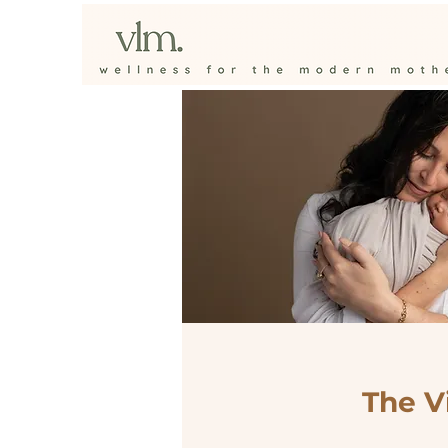
The V