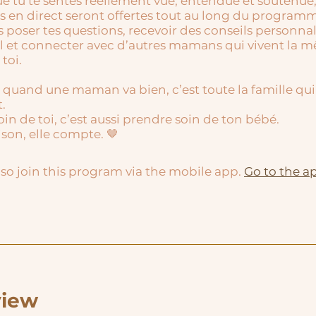
ue tu te sentes réellement vue, entendue et soutenue
s en direct seront offertes tout au long du program
 poser tes questions, recevoir des conseils personnal
l et connecter avec d’autres mamans qui vivent la 
toi.
 quand une maman va bien, c’est toute la famille qui
.
in de toi, c’est aussi prendre soin de ton bébé.
ison, elle compte. 🤎
so join this program via the mobile app.
Go to the a
view