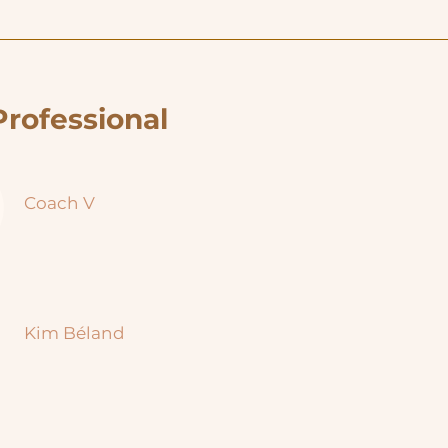
Professional
Coach V
Kim Béland