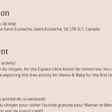
ion
 h 30 HNE
e Saint-Eustache, Saint-Eustache, QC J7R 2L7, Canada
ent
activity!
 du citoyen, for the Espace Libre Action for tomorrow. You c
 exploring this free activity for Mama & Baby for the first tim
 activité de ce vendredi! 
 citoyen pour visiter l'activité gratuite pour Maman et Béb
s voir de quoi il s'agit!!