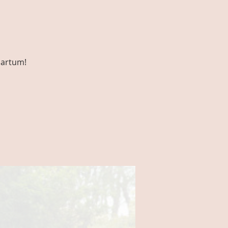
partum!