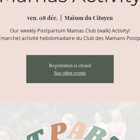
ven. 08 déc.
  |  
Maison du Citoyen
Our weekly Postpartum Mamas Club (walk) Activity!
(marche) activité hebdomadaire du Club des Mamans Post
Registration is closed
See other events