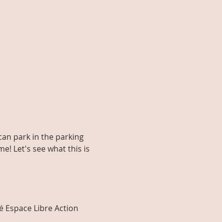
an park in the parking 
e! Let's see what this is 
é Espace Libre Action 