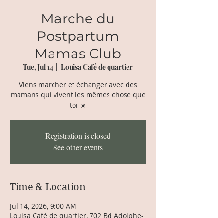
Marche du
Postpartum
Mamas Club
Tue, Jul 14
  |  
Louisa Café de quartier
Viens marcher et échanger avec des
mamans qui vivent les mêmes chose que
toi ☀️
Registration is closed
See other events
Time & Location
Jul 14, 2026, 9:00 AM
Louisa Café de quartier, 702 Bd Adolphe-