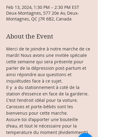
Feb 13, 2024, 1:30 PM – 2:30 PM EST
Deux-Montagnes, 577 20e Av, Deux-
Montagnes, QC J7R 6B2, Canada
About the Event
Merci de te joindre à notre marche de ce 
mardi! Nous avons une invitée spéciale 
cette semaine qui sera présente pour 
parler de la dépression post-partum et 
ainsi répondre aux questions et 
inquiétudes face à ce sujet.  
Il y  a du stationnement à coté de la 
station d'essence en face de la garderie. 
C'est l'endroit idéal pour ta voiture. 
Carosses et porte-bébés sont les 
bienvenus pour cette marche. 
Assure-toi d'apporter une bouteille 
d'eau, et tout le nécessaire pour la 
temperature du moment (évidemment!) 