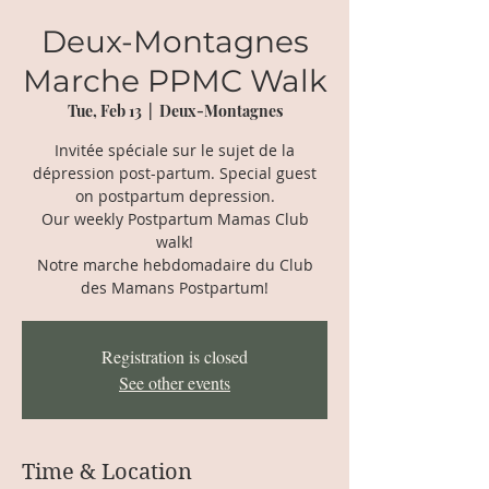
Deux-Montagnes
Marche PPMC Walk
Tue, Feb 13
  |  
Deux-Montagnes
Invitée spéciale sur le sujet de la
dépression post-partum. Special guest
on postpartum depression.
Our weekly Postpartum Mamas Club
walk!
Notre marche hebdomadaire du Club
des Mamans Postpartum!
Registration is closed
See other events
Time & Location