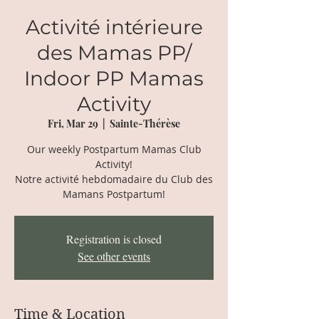
Activité intérieure
des Mamas PP/
Indoor PP Mamas
Activity
Fri, Mar 29
  |  
Sainte-Thérèse
Our weekly Postpartum Mamas Club
Activity!
Notre activité hebdomadaire du Club des
Mamans Postpartum!
Registration is closed
See other events
Time & Location