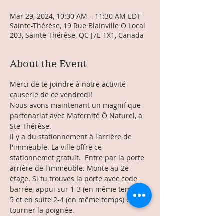
Mar 29, 2024, 10:30 AM – 11:30 AM EDT
Sainte-Thérèse, 19 Rue Blainville O Local
203, Sainte-Thérèse, QC J7E 1X1, Canada
About the Event
Merci de te joindre à notre activité 
causerie de ce vendredi!
Nous avons maintenant un magnifique 
partenariat avec Maternité Ô Naturel, à 
Ste-Thérèse. 
Il y a du stationnement à l'arrière de 
l'immeuble. La ville offre ce 
stationnemet gratuit.  Entre par la porte 
arrière de l'immeuble. Monte au 2e 
étage. Si tu trouves la porte avec code 
barrée, appui sur 1-3 (en même temps), 
5 et en suite 2-4 (en même temps) et 
tourner la poignée. 
Nous avons si hate de t'y retrouver.